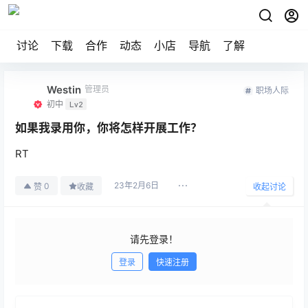
讨论
下载
合作
动态
小店
导航
了解
Westin
管理员
职场人际
初中
Lv2
如果我录用你，你将怎样开展工作？
RT
23年2月6日
0
赞
收藏
收起讨论
请先登录！
登录
快速注册
发布