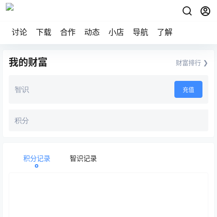
讨论
下载
合作
动态
小店
导航
了解
我的财富
财富排行 ❯
智识
充值
积分
积分记录
智识记录