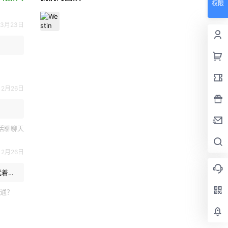
权限
3月23日
2月26日
话聊聊天
2月26日
试着跟
在的小
通？