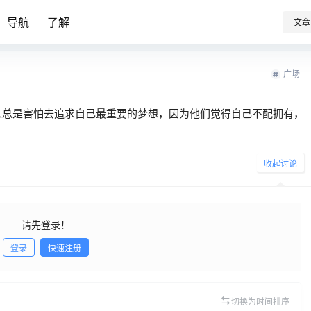
导航
了解
文章
广场
人总是害怕去追求自己最重要的梦想，因为他们觉得自己不配拥有，
收起讨论
请先登录！
登录
快速注册
发布
切换为时间排序