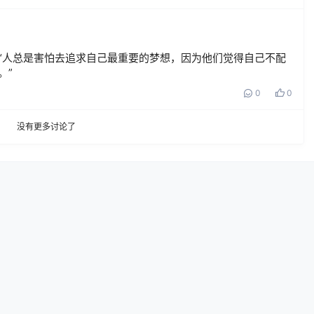
“人总是害怕去追求自己最重要的梦想，因为他们觉得自己不配
。”
0
0
没有更多讨论了