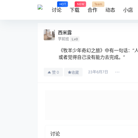
HOT
NEW
Team
讨论
下载
合作
动态
小店
西米露
学前班
Lv0
《牧羊少年奇幻之旅》中有一句话：“
或者觉得自己没有能力去完成。”
23年6月7日
0
赞
收藏
讨论