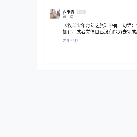
西米露
Lv0
第
1
层
《牧羊少年奇幻之旅》中有一句话：
拥有，或者觉得自己没有能力去完成
21年6月7日