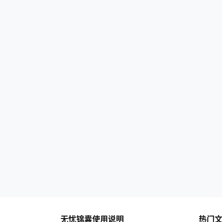
无忧锦囊使用说明
热门