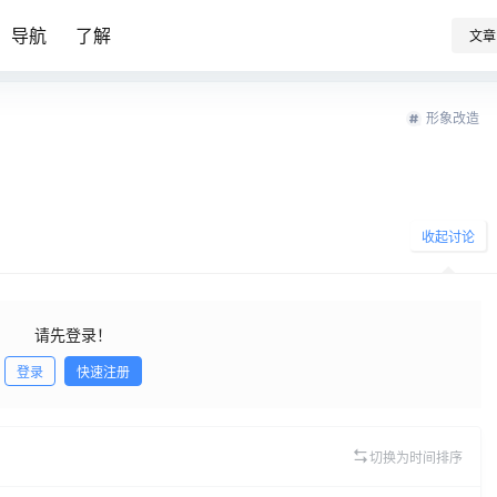
导航
了解
文章
形象改造
收起讨论
请先登录！
登录
快速注册
发布
切换为时间排序