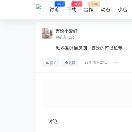
HOT
NEW
Team
讨论
下载
合作
动态
小店
言论小爱好
学前班
Lv0
秋冬季时尚风潮，喜欢的可以私我
23年10月27日
0
赞
收藏
讨论