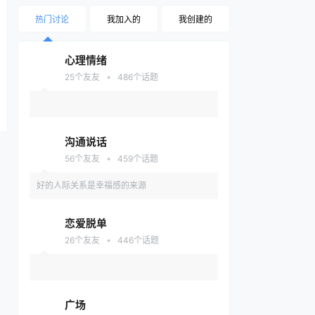
热门讨论
我加入的
我创建的
心理情绪
•
25
个友友
486
个话题
沟通说话
•
56
个友友
459
个话题
好的人际关系是幸福感的来源
恋爱脱单
•
26
个友友
446
个话题
广场