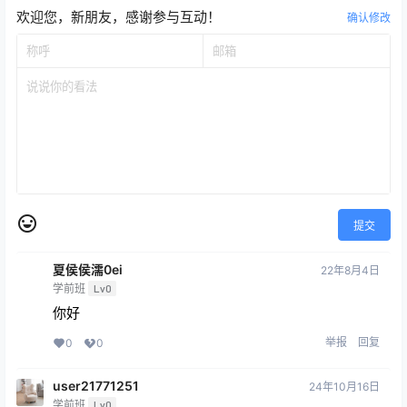
欢迎您，新朋友，感谢参与互动！
确认修改
提交
夏侯侯濡0ei
22年8月4日
学前班
Lv0
你好
举报
回复
0
0
user21771251
24年10月16日
学前班
Lv0