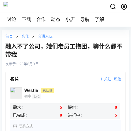
讨论
下载
合作
动态
小店
导航
了解
首页
>
合作
>
沟通人际
融入不了公司，她们老员工抱团，聊什么都不
带我
发布于：
23年8月3日
名片
关注
私信
Westin
已认证
初中
Lv2
需求：
5
提供：
0
已完成：
0
进行中：
5
联系方式