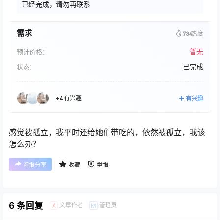
已经完成，请勿再联系
需求
734
热度
暂无
预计价格：
已完成
状态：
+4 有兴趣
有兴趣
感觉被孤立，我平时还给她们带吃的，依然被孤立，我该
怎么办？
海报分享
收藏
举报
6 条回复
文章作者
管理员
A
M