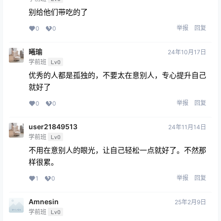
别给他们带吃的了
举报
回复
0
0
曦瑜
24年10月17日
学前班
Lv0
优秀的人都是孤独的，不要太在意别人，专心提升自己
就好了
举报
回复
0
0
user21849513
24年11月14日
学前班
Lv0
不用在意别人的眼光，让自己轻松一点就好了。不然那
样很累。
举报
回复
1
0
Amnesin
25年2月9日
学前班
Lv0