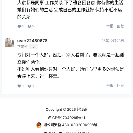
大家都是同事 工作关系 下了班各回各家 你有你的生活
她们有她们的生活 完成自己的工作就好 保持不近不远
的关系
举报
回复
0
0
user22489678
25年12月28日
学前班
Lv0
专门对一个人好，然后，别人看到了，要么就是一起孤
立你们两个。
不过别人看到你只对一个人好，她们心里更多的想法是
会凑上来，讨一杯羹。
举报
回复
0
0
Copyright © 2026
轻知识
沪ICP备17040295号-1
湘公网安备 43010302000908号