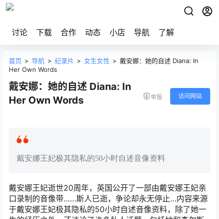
讨论
下载
合作
动态
小店
导航
了解
首页
>
导航
>
纪录片
>
女生女性
>
戴安娜：她的自述 Diana: In
Her Own Words
戴安娜：她的自述 Diana: In
访问网站
举报
Her Own Words
戴安娜王妃极其隐私的50小时自述音像资料
戴安娜王妃逝世20周年，英国公开了一部由戴安娜王妃亲
口录制的音像带……斯人已逝，争论却永无停止…内容来源
于戴安娜王妃极其隐私的50小时自述音像资料，除了她一