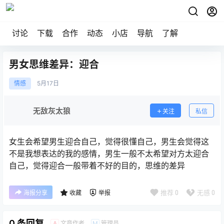
讨论
下载
合作
动态
小店
导航
了解
男女思维差异：迎合
情感
5月
17日
无敌灰太狼
关注
私信
女生会希望男生迎合自己，觉得很懂自己，男生会觉得这
不是我想表达的我的感情，男生一般不太希望对方太迎合
自己，觉得迎合一般带着不好的目的，思维的差异
推荐
0
无感
0
海报分享
收藏
举报
0 条回复
文章作者
管理员
A
M