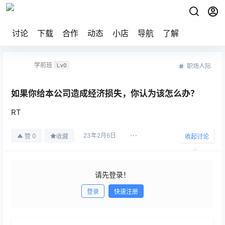
讨论
下载
合作
动态
小店
导航
了解
学前班
Lv0
职场人际
如果你给本公司造成经济损失，你认为该怎么办？
RT
23年2月6日
0
赞
收藏
收起讨论
请先登录！
登录
快速注册
发布