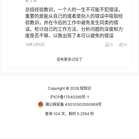
第
3
层
总结经验教训，一个人的一生不可能不犯错误，
重要的是能从自己的或者是别人的错误中吸取经
验教训，并在今后的工作中避免发生同类的错
误。检讨自己的工作方法、分析问题的深度和力
度是否不够，以致出现了本可以避免的错误
19年2月6日
0
0
没有更多讨论了
Copyright © 2026
轻知识
沪ICP备17040295号-1
湘公网安备 43010302000908号
查询 104 次，耗时 0.2554 秒