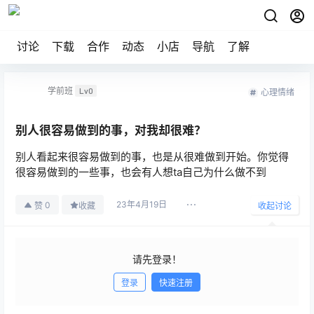
讨论
下载
合作
动态
小店
导航
了解
学前班
Lv0
心理情绪
别人很容易做到的事，对我却很难？
别人看起来很容易做到的事，也是从很难做到开始。你觉得
很容易做到的一些事，也会有人想ta自己为什么做不到
23年4月19日
0
赞
收藏
收起讨论
请先登录！
登录
快速注册
发布