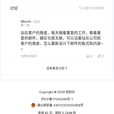
讨论
切换为时间排序
Westin
Lv2
第
1
层
站在客户的角度，每天做着重复的工作，看着重
复的邮件，确实也是无聊，可以试着站在公司和
客户的角度，怎么重新设计下邮件的板式和内容~
~
19年8月9日
0
0
没有更多讨论了
Copyright © 2026
轻知识
沪ICP备17040295号-1
湘公网安备 43010302000908号
查询 82 次，耗时 0.2498 秒