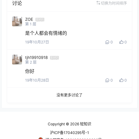
讨论
切换为时间排序
ZOE
Lv0
第
1
层
是个人都会有情绪的
19年10月27日
0
0
tjh19910918
Lv0
第
2
层
你好
19年10月28日
0
0
没有更多讨论了
Copyright © 2026
轻知识
沪ICP备17040295号-1