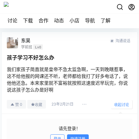
讨论
下载
合作
动态
小店
导航
了解
东吴
沟通说话
学前班
Lv0
孩子学习不好怎么办
我们家孩子简直就是皇帝不急太监急啊，一天到晚瞎惹事，
这不给他报的网课还不听，老师都给我打了好多电话了，说
他他还急。本来家里就不富裕就按照这速度迟早玩完，你说
说这孩子怎么办是好啊
23年2月21日
0
赞
收藏
收起讨论
请先登录！
登录
快速注册