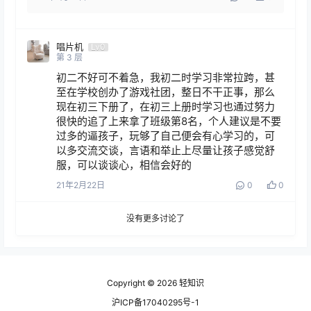
唱片机
Lv0
第
3
层
初二不好可不着急，我初二时学习非常拉跨，甚
至在学校创办了游戏社团，整日不干正事，那么
现在初三下册了，在初三上册时学习也通过努力
很快的追了上来拿了班级第8名，个人建议是不要
过多的逼孩子，玩够了自己便会有心学习的，可
以多交流交谈，言语和举止上尽量让孩子感觉舒
服，可以谈谈心，相信会好的
21年2月22日
0
0
没有更多讨论了
Copyright © 2026
轻知识
沪ICP备17040295号-1