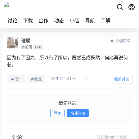
讨论
下载
合作
动态
小店
导航
了解
璀璨
心理情绪
学前班
Lv0
因为有了因为，所以有了所以，既然已成既然，何必再说何
必。
23年12月31日
1
赞
收藏
收起讨论
请先登录！
登录
快速注册
发布
讨论
切换为时间排序