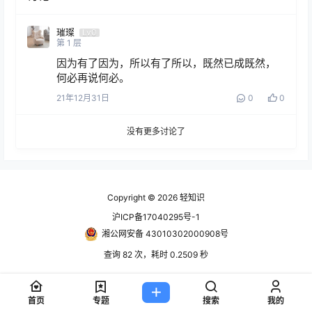
璀璨
Lv0
第
1
层
因为有了因为，所以有了所以，既然已成既然，
何必再说何必。
21年12月31日
0
0
没有更多讨论了
Copyright © 2026
轻知识
沪ICP备17040295号-1
湘公网安备 43010302000908号
查询 82 次，耗时 0.2509 秒
首页
专题
搜索
我的