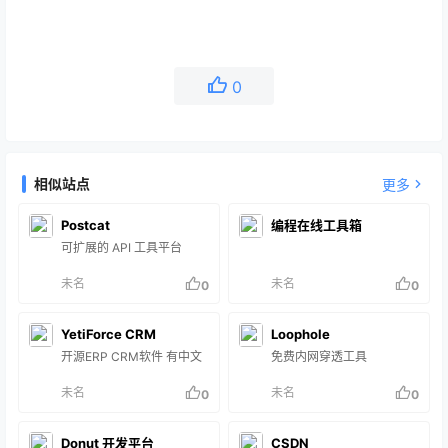
0
相似站点
更多
Postcat
编程在线工具箱
可扩展的 API 工具平台
未名
未名
0
0
YetiForce CRM
Loophole
开源ERP CRM软件 有中文
免费内网穿透工具
未名
未名
0
0
Donut 开发平台
CSDN