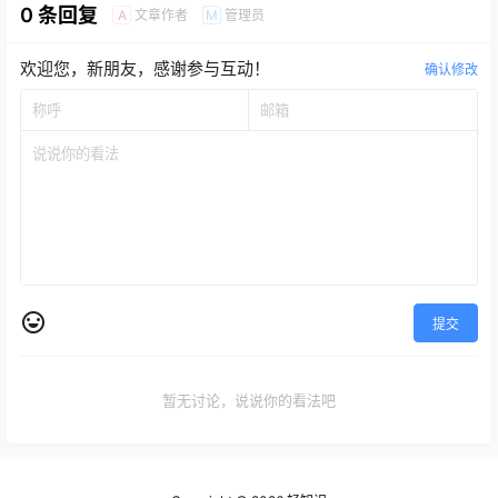
0 条回复
文章作者
管理员
A
M
欢迎您，新朋友，感谢参与互动！
确认修改
提交
暂无讨论，说说你的看法吧