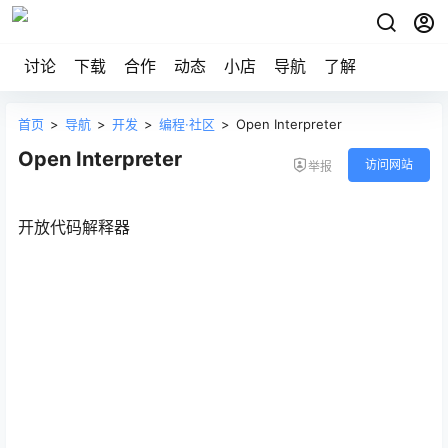
讨论
下载
合作
动态
小店
导航
了解
首页
>
导航
>
开发
>
编程·社区
>
Open Interpreter
Open Interpreter
访问网站
举报
开放代码解释器