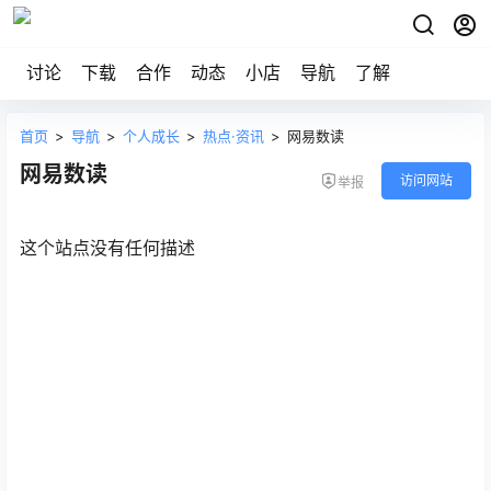
讨论
下载
合作
动态
小店
导航
了解
首页
>
导航
>
个人成长
>
热点·资讯
>
网易数读
网易数读
访问网站
举报
这个站点没有任何描述