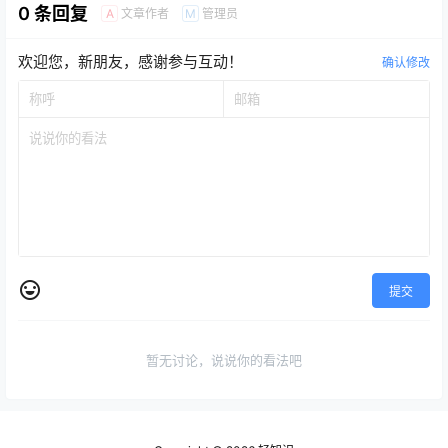
0 条回复
文章作者
管理员
A
M
欢迎您，新朋友，感谢参与互动！
确认修改
提交
暂无讨论，说说你的看法吧