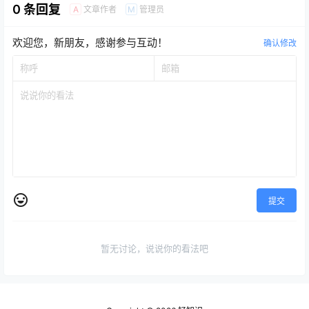
0 条回复
文章作者
管理员
A
M
欢迎您，新朋友，感谢参与互动！
确认修改
提交
暂无讨论，说说你的看法吧