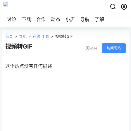
讨论
下载
合作
动态
小店
导航
了解
首页
>
导航
>
在线·工具
>
视频转GIF
视频转GIF
访问网站
举报
这个站点没有任何描述