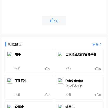
0
相似站点
更多
知乎
国家职业教育智慧平台
未名
未名
1
0
丁香医生
PubScholar
公益学术平台
未名
未名
0
0
全历史
地图书