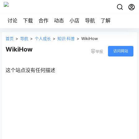
讨论
下载
合作
动态
小店
导航
了解
首页
>
导航
>
个人成长
>
知识·科普
>
WikiHow
WikiHow
访问网站
举报
这个站点没有任何描述