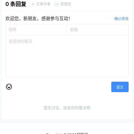
0 条回复
文章作者
管理员
A
M
欢迎您，新朋友，感谢参与互动！
确认修改
提交
暂无讨论，说说你的看法吧