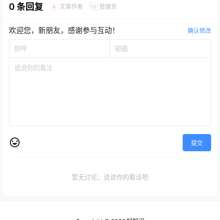
0 条回复
文章作者
管理员
A
M
欢迎您，新朋友，感谢参与互动！
确认修改
提交
暂无讨论，说说你的看法吧