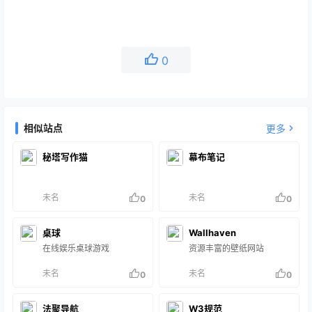
0
相似站点
更多
秘塔写作猫
幕布笔记
未名
未名
0
0
桌球
Wallhaven
在线娱乐桌球游戏
资源丰富的壁纸网站
未名
未名
0
0
法聚导航
W3规范