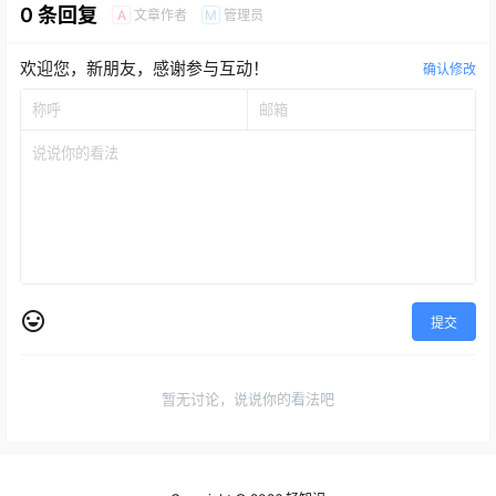
0 条回复
文章作者
管理员
A
M
欢迎您，新朋友，感谢参与互动！
确认修改
提交
暂无讨论，说说你的看法吧