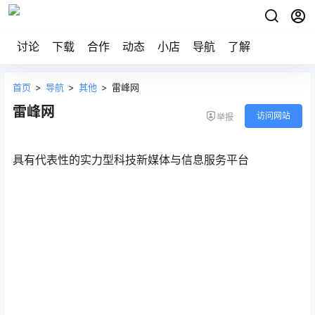
讨论
下载
合作
动态
小店
导航
了解
首页
>
导航
>
其他
>
雷峰网
雷峰网
访问网站
举报
具有代表性的实力型科技新媒体与信息服务平台