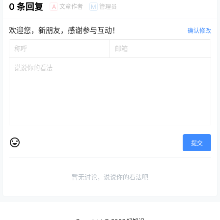
0 条回复
文章作者
管理员
A
M
欢迎您，新朋友，感谢参与互动！
确认修改
提交
暂无讨论，说说你的看法吧