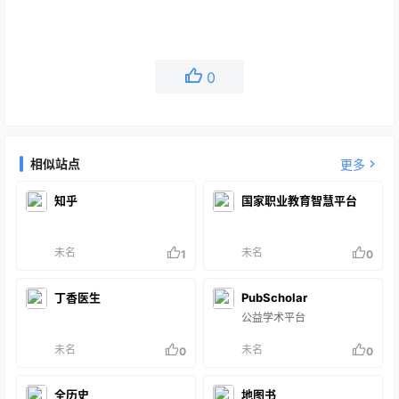
0
相似站点
更多
知乎
国家职业教育智慧平台
未名
未名
1
0
丁香医生
PubScholar
公益学术平台
未名
未名
0
0
全历史
地图书