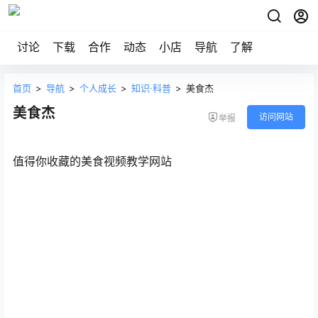
讨论
下载
合作
动态
小店
导航
了解
首页
>
导航
>
个人成长
>
知识·科普
>
美食杰
美食杰
访问网站
举报
值得你收藏的美食视频教学网站