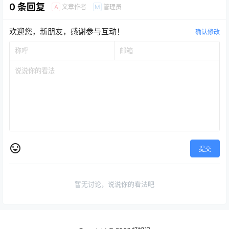
0 条回复
文章作者
管理员
A
M
欢迎您，新朋友，感谢参与互动！
确认修改
提交
暂无讨论，说说你的看法吧