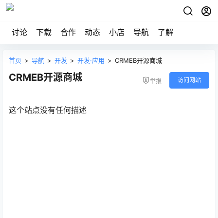
讨论
下载
合作
动态
小店
导航
了解
首页
>
导航
>
开发
>
开发·应用
>
CRMEB开源商城
CRMEB开源商城
访问网站
举报
这个站点没有任何描述