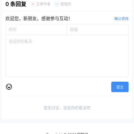
0 条回复
文章作者
管理员
A
M
欢迎您，新朋友，感谢参与互动！
确认修改
提交
暂无讨论，说说你的看法吧