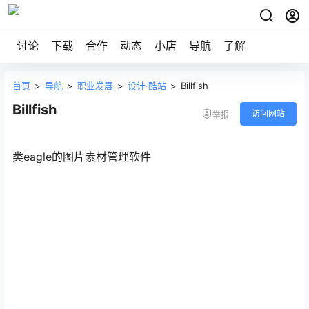
讨论
下载
合作
动态
小店
导航
了解
首页
>
导航
>
职业发展
>
设计·酷站
>
Billfish
Billfish
访问网站
举报
类eagle的图片素材管理软件