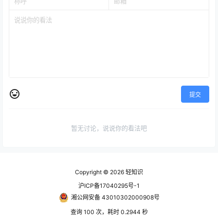
提交
暂无讨论，说说你的看法吧
Copyright © 2026
轻知识
沪ICP备17040295号-1
湘公网安备 43010302000908号
查询 100 次，耗时 0.2944 秒