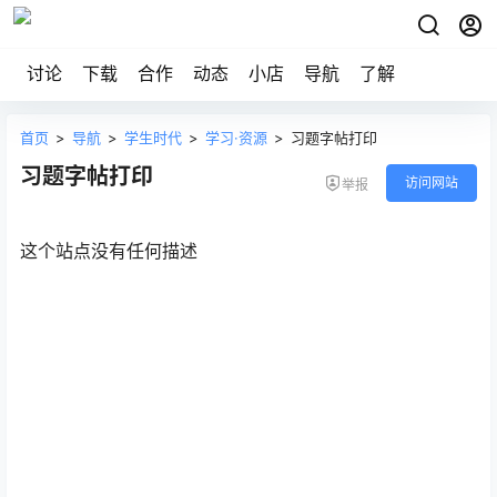
讨论
下载
合作
动态
小店
导航
了解
首页
>
导航
>
学生时代
>
学习·资源
>
习题字帖打印
习题字帖打印
访问网站
举报
这个站点没有任何描述