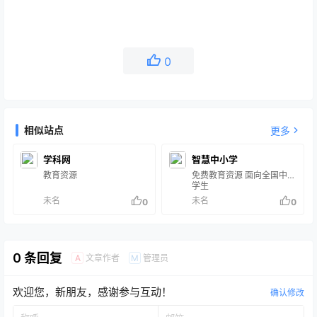
0
相似站点
更多
学科网
智慧中小学
教育资源
免费教育资源 面向全国中小
学生
未名
未名
0
0
0 条回复
文章作者
管理员
A
M
欢迎您，新朋友，感谢参与互动！
确认修改