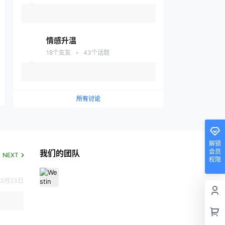
情感升温
•
18
个友友
43
个话题
所有讨论
解锁
会员
我们的团队
NEXT
权限
3月23日