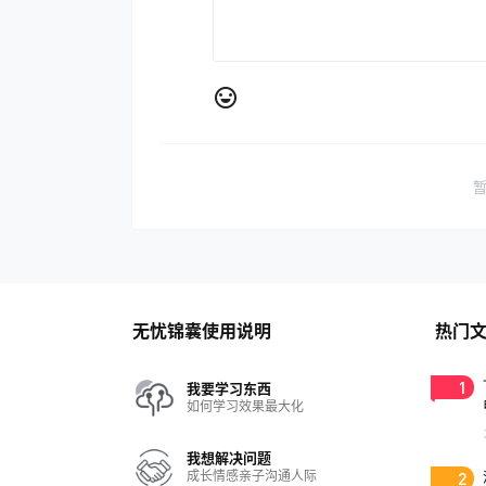
无忧锦囊使用说明
热门
1
我要学习东西
如何学习效果最大化
我想解决问题
成长情感亲子沟通人际
2