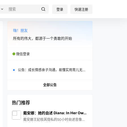
登录
快速注册
嗨！朋友
所有的伟大，都源于一个勇敢的开始
微信登录
公告：
成长情感亲子沟通，易懂实用育儿无忧！
全部公告
热门推荐
戴安娜：她的自述 Diana: In Her Own
Words
戴安娜王妃极其隐私的50小时自述音像资
料 戴安娜王妃逝世20周年，英国公开了一