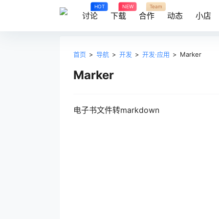
HOT
NEW
Team
讨论
下载
合作
动态
小店
首页
>
导航
>
开发
>
开发·应用
>
Marker
Marker
电子书文件转markdown