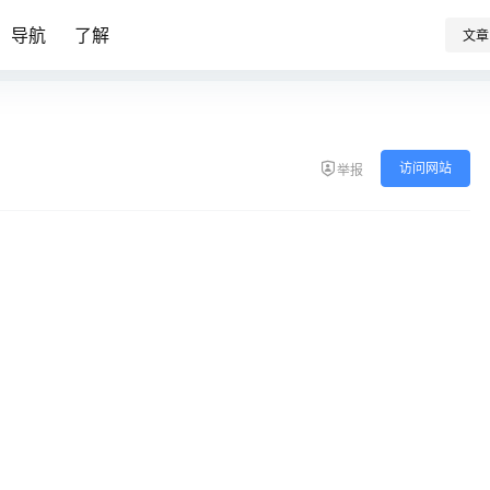
导航
了解
文章
访问网站
举报