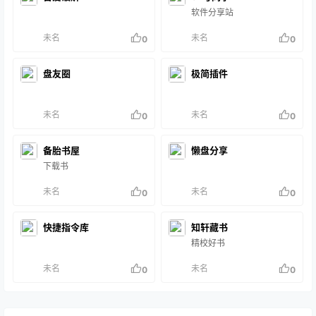
软件分享站
未名
未名
0
0
盘友圈
极简插件
未名
未名
0
0
备胎书屋
懒盘分享
下载书
未名
未名
0
0
快捷指令库
知轩藏书
精校好书
未名
未名
0
0