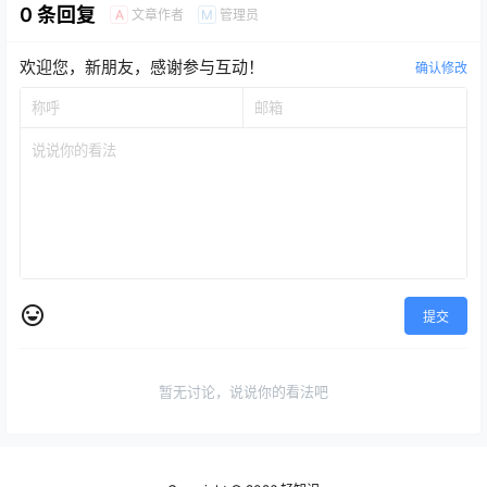
0 条回复
文章作者
管理员
A
M
欢迎您，新朋友，感谢参与互动！
确认修改
提交
暂无讨论，说说你的看法吧