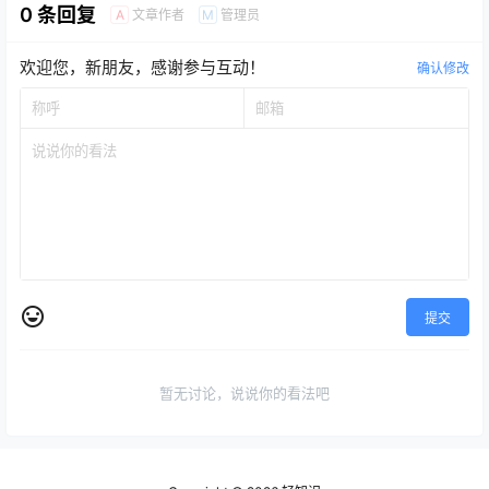
0 条回复
文章作者
管理员
A
M
欢迎您，新朋友，感谢参与互动！
确认修改
提交
暂无讨论，说说你的看法吧