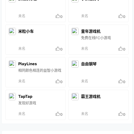
未名
未名
0
0
米粒小车
童年游戏机
免费在线FC小游戏
未名
未名
0
0
PlayLines
自由钢琴
相同颜色相连的益智小游戏
未名
未名
0
0
TapTap
霸王游戏机
发现好游戏
未名
未名
0
0