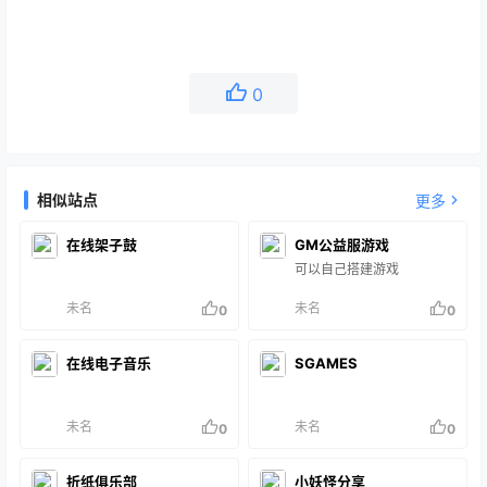
0
相似站点
更多
在线架子鼓
GM公益服游戏
可以自己搭建游戏
未名
未名
0
0
在线电子音乐
SGAMES
未名
未名
0
0
折纸俱乐部
小妖怪分享