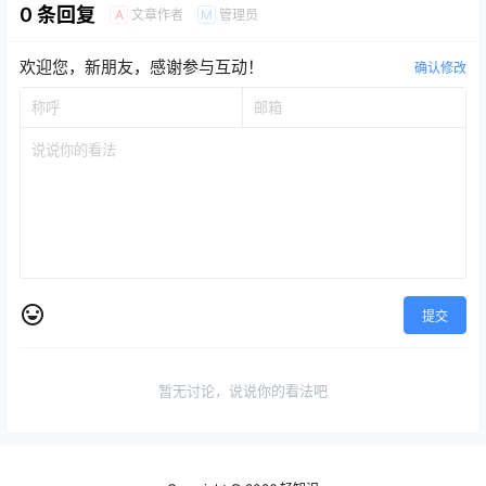
0 条回复
文章作者
管理员
A
M
欢迎您，新朋友，感谢参与互动！
确认修改
提交
暂无讨论，说说你的看法吧