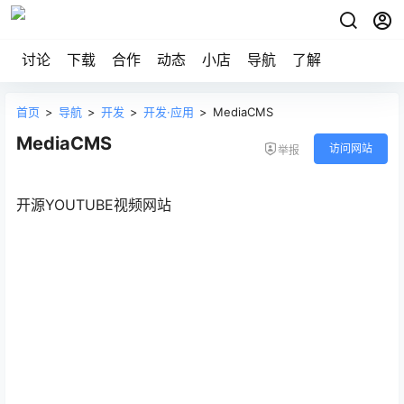
讨论
下载
合作
动态
小店
导航
了解
首页
>
导航
>
开发
>
开发·应用
>
MediaCMS
MediaCMS
访问网站
举报
开源YOUTUBE视频网站