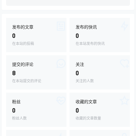
发布的文章
发布的快讯
0
0
在本站的投稿
在本站发布的快讯
提交的评论
关注
8
0
在本站提交的评论
关注的人数
粉丝
收藏的文章
0
0
粉丝人数
收藏的文章数量