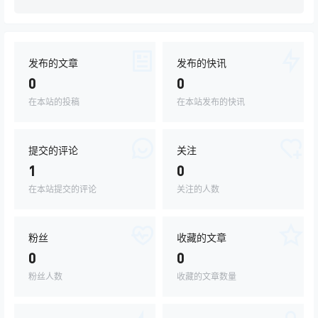
发布的文章
发布的快讯
0
0
在本站的投稿
在本站发布的快讯
提交的评论
关注
1
0
在本站提交的评论
关注的人数
粉丝
收藏的文章
0
0
粉丝人数
收藏的文章数量