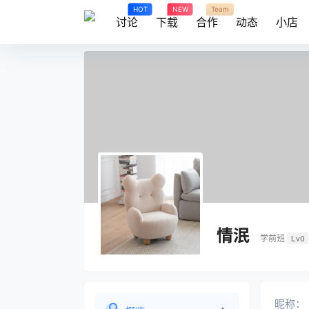
HOT
NEW
Team
讨论
下载
合作
动态
小店
情泯
学前班
Lv0
昵称：