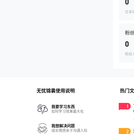
0
在本
粉
0
粉丝
无忧锦囊使用说明
热门
1
我要学习东西
如何学习效果最大化
我想解决问题
成长情感亲子沟通人际
2