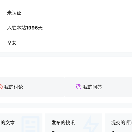
未认证
入驻本站
1996
天
女
我的讨论
我的问答
布的文章
发布的快讯
提交的评