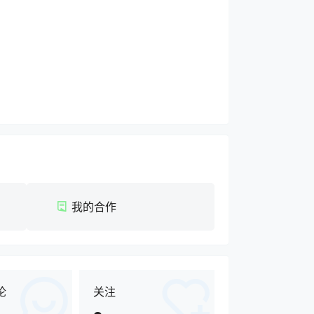
我的合作
论
关注