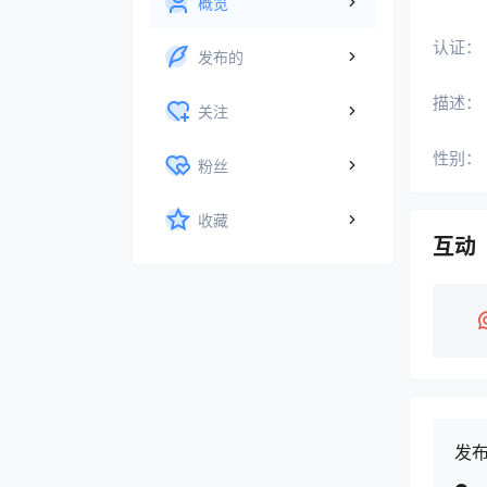
概览
认证：
发布的
描述：
关注
性别：
粉丝
收藏
互动
发