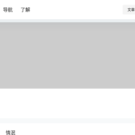
导航
了解
文章
情泯