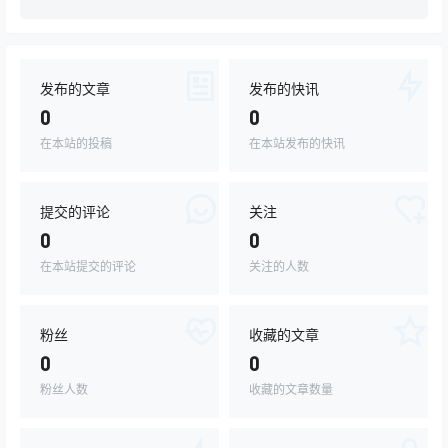
发布的文章
发布的快讯
0
0
在本站的投稿
在本站发布的快讯
提交的评论
关注
0
0
在本站提交的评论
关注的人数
粉丝
收藏的文章
0
0
粉丝人数
收藏的文章数量