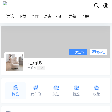
讨论
下载
合作
动态
小店
导航
了解
关注Ta
发私信
U_rqtS
学前班
Lv0
概览
发布的
关注
粉丝
收藏