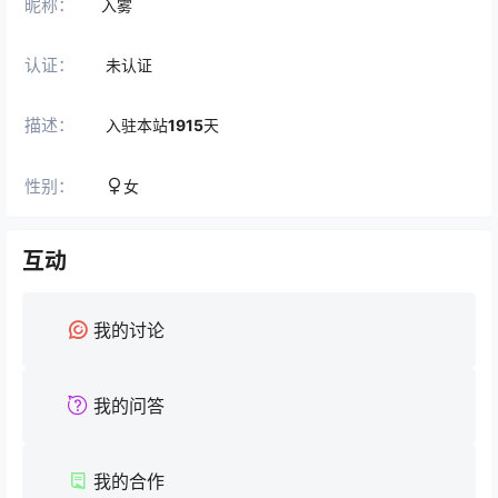
昵称：
入雾
认证：
未认证
描述：
入驻本站
1915
天
性别：
女
互动
我的讨论
我的问答
我的合作