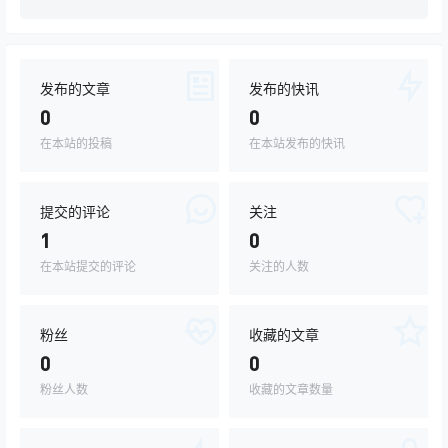
发布的文章
发布的快讯
0
0
在本站的投稿
在本站发布的快讯
提交的评论
关注
1
0
在本站提交的评论
关注的人数
粉丝
收藏的文章
0
0
粉丝人数
收藏的文章数量