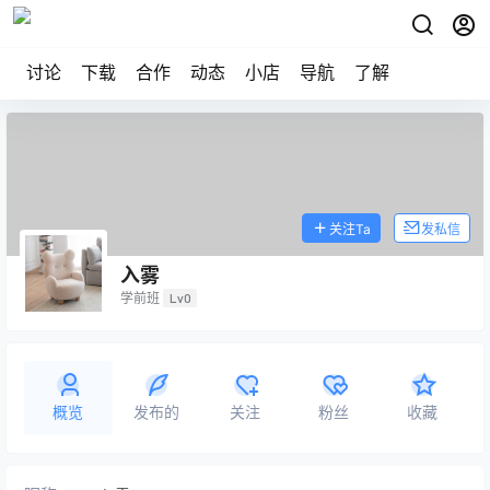
讨论
下载
合作
动态
小店
导航
了解
关注Ta
发私信
入雾
学前班
Lv0
概览
发布的
关注
粉丝
收藏