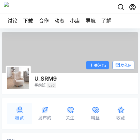
讨论
下载
合作
动态
小店
导航
了解
关注Ta
发私信
U_SRM9
学前班
Lv0
概览
发布的
关注
粉丝
收藏