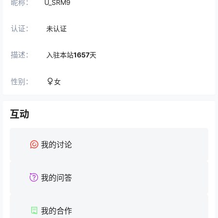
昵称：
U_SRM9
认证：
未认证
描述：
入驻本站
1657
天
性别：
女
互动
我的讨论
我的问答
我的合作