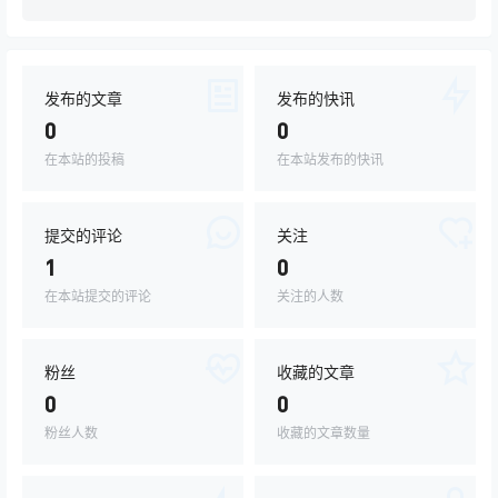
发布的文章
发布的快讯
0
0
在本站的投稿
在本站发布的快讯
提交的评论
关注
1
0
在本站提交的评论
关注的人数
粉丝
收藏的文章
0
0
粉丝人数
收藏的文章数量