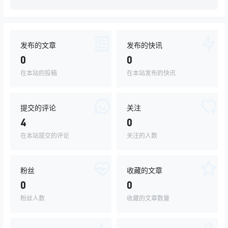
发布的文章
发布的快讯
0
0
在本站的投稿
在本站发布的快讯
提交的评论
关注
4
0
在本站提交的评论
关注的人数
粉丝
收藏的文章
0
0
粉丝人数
收藏的文章数量