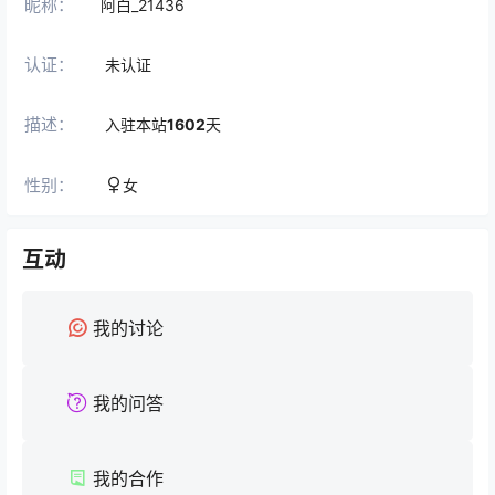
昵称：
阿白_21436
认证：
未认证
描述：
入驻本站
1602
天
性别：
女
互动
我的讨论
我的问答
我的合作