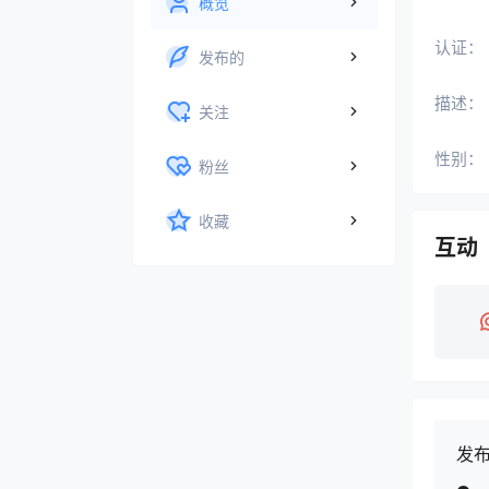
概览
认证：
发布的
描述：
关注
性别：
粉丝
收藏
互动
发