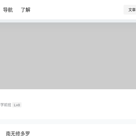
导航
了解
文章
学前班
Lv0
南无修多罗