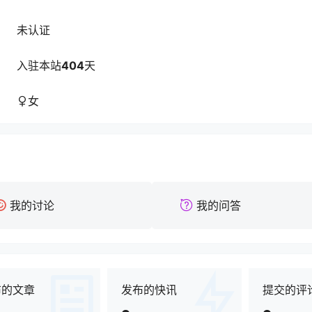
未认证
入驻本站
404
天
女
我的讨论
我的问答
布的文章
发布的快讯
提交的评