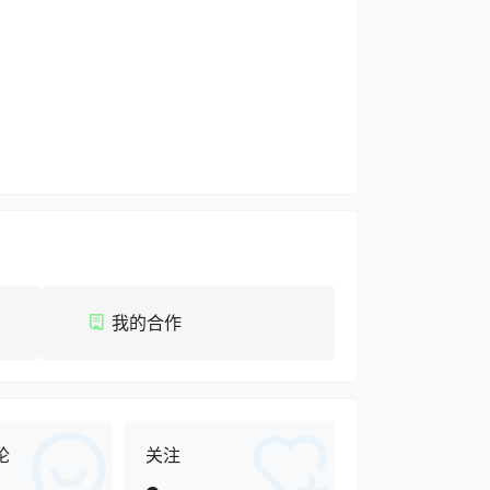
我的合作
论
关注