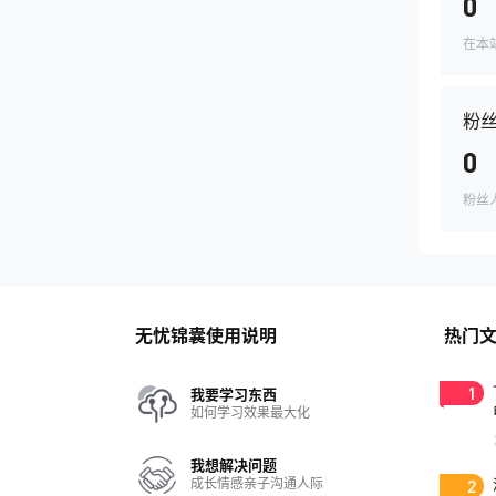
0
在本
粉
0
粉丝
无忧锦囊使用说明
热门
1
我要学习东西
如何学习效果最大化
我想解决问题
成长情感亲子沟通人际
2