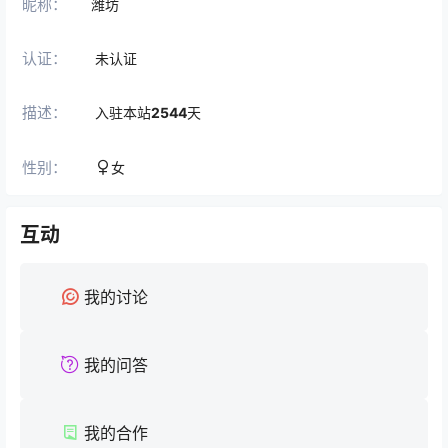
昵称：
潍坊
认证：
未认证
描述：
入驻本站
2544
天
性别：
女
互动
我的讨论
我的问答
我的合作