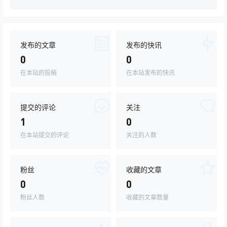
发布的文章
发布的快讯
0
0
在本站的投稿
在本站发布的快讯
提交的评论
关注
1
0
在本站提交的评论
关注的人数
粉丝
收藏的文章
0
0
粉丝人数
收藏的文章数量