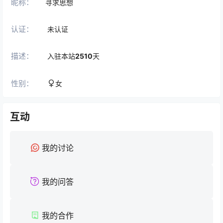
昵称：
寻求思想
认证：
未认证
描述：
入驻本站
2510
天
性别：
女
互动
我的讨论
我的问答
我的合作