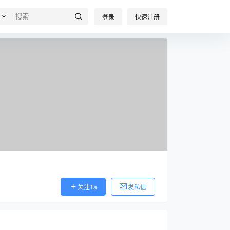
登录
快速注册
关注Ta
发私信