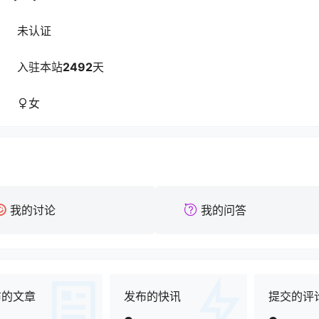
未认证
入驻本站
2492
天
女
我的讨论
我的问答
布的文章
发布的快讯
提交的评