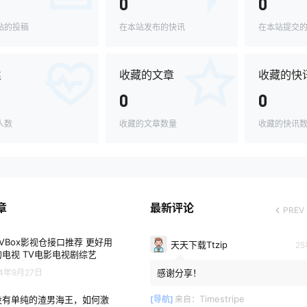
0
0
站的投稿
在本站发布的快讯
在本站提交
丝
收藏的文章
收藏的快
0
0
人数
收藏的文章数量
收藏的快讯
章
最新评论
PREV
TVBox影视仓接口推荐 更好用
天天下载Ttzip
2
的电视 TV电影电视剧综艺
4年9月27日
感谢分享！
Timestripe
没有单纯的渣男海王，如何激
[导航]
来自：