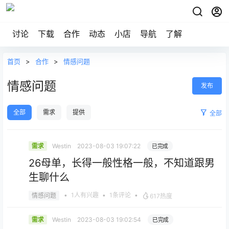
讨论
下载
合作
动态
小店
导航
了解
首页
>
合作
>
情感问题
情感问题
发布
全部
需求
提供
全部
Westin
2023-08-03 19:07:22
需求
已完成
26母单，长得一般性格一般，不知道跟男
生聊什么
•
1人有兴趣
•
1条评论
•
情感问题
617热度
Westin
2023-08-03 19:02:54
需求
已完成