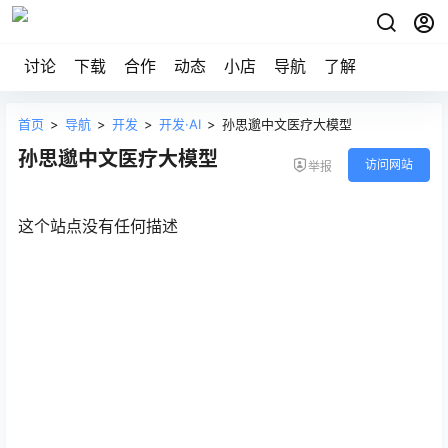
讨论
下载
合作
动态
小店
导航
了解
首页
>
导航
>
开发
>
开发·AI
>
孙思邈中文医疗大模型
孙思邈中文医疗大模型
访问网站
举报
这个站点没有任何描述