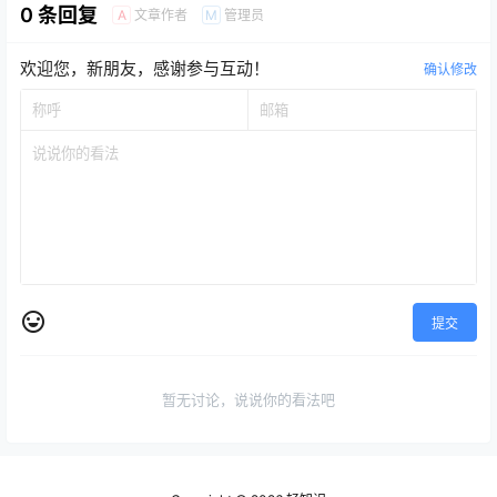
0 条回复
文章作者
管理员
A
M
欢迎您，新朋友，感谢参与互动！
确认修改
提交
暂无讨论，说说你的看法吧