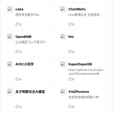
cake
ChatWaifu
把所有设备作为AI
chat赛博女友 生成语音
0
0
OpenBMB
Noi
让大模型飞入千家万户
0
0
AIGC小同学
SuperDuperDB
https://github.com/SuperD
uperDB/superduperdb
0
0
夫子明察司法大模型
Vid2Persona
生成有性格的视频人物
0
0